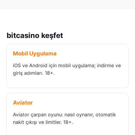
bitcasino keşfet
Mobil Uygulama
iOS ve Android için mobil uygulama; indirme ve
giriş adımları. 18+.
Aviator
Aviator çarpan oyunu: nasıl oynanır, otomatik
nakit çıkışı ve limitler. 18+.