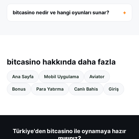
bitcasino nedir ve hangi oyunları sunar?
bitcasino hakkında daha fazla
Ana Sayfa
Mobil Uygulama
Aviator
Bonus
Para Yatırma
Canlı Bahis
Giriş
Türkiye'den bitcasino ile oynamaya hazır
mısınız?