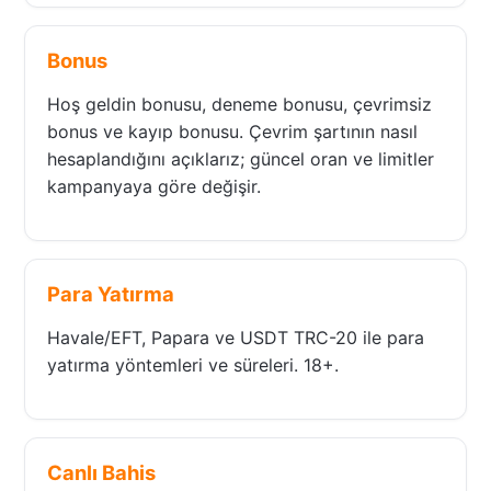
Bonus
Hoş geldin bonusu, deneme bonusu, çevrimsiz
bonus ve kayıp bonusu. Çevrim şartının nasıl
hesaplandığını açıklarız; güncel oran ve limitler
kampanyaya göre değişir.
Para Yatırma
Havale/EFT, Papara ve USDT TRC-20 ile para
yatırma yöntemleri ve süreleri. 18+.
Canlı Bahis