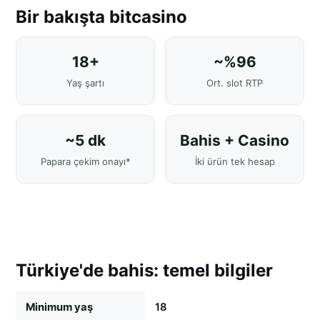
Bir bakışta bitcasino
18+
~%96
Yaş şartı
Ort. slot RTP
~5 dk
Bahis + Casino
Papara çekim onayı*
İki ürün tek hesap
Türkiye'de bahis: temel bilgiler
Minimum yaş
18