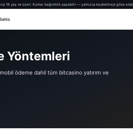
zca 18 yaş ve üzeri. Kumar bağımlılık yapabilir — yalnızca kaybetmeyi göze alab
 Bahis
e Yöntemleri
mobil ödeme dahil tüm bitcasino yatırım ve