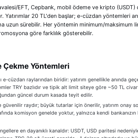
avalesi/EFT, Cepbank, mobil ödeme ve kripto (USDT) 
r. Yatırımlar 20 TL'den başlar; e-cüzdan yöntemleri an
aha uzun sürebilir. Her yöntemin minimum/maksimum lim
romosyona göre farklılık gösterebilir.
ve Çekme Yöntemleri
ı e-cüzdan raylarından biridir: yatırım genellikle anında ge
lemler TRY bazlıdır ve tipik alt limit siteye göre ~50 TL civa
ğundan güncel durum kasada teyit edilir.
güvenilir raydır; büyük tutarlar için önerilir, yatırım onay 
afında komisyon genelde yoktur, yalnızca kendi bankanızın EF
gellere en dayanıklı kanaldır: USDT, USD paritesi nedeniyle