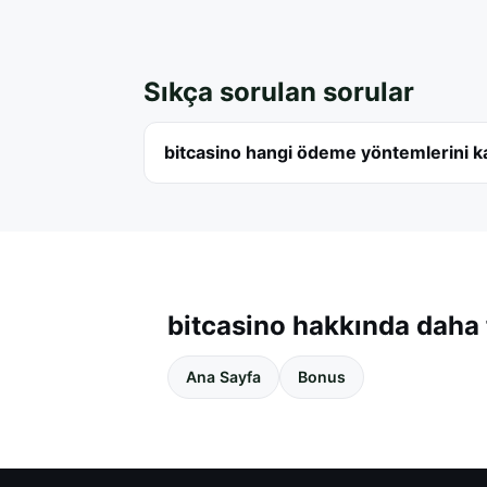
Sıkça sorulan sorular
bitcasino hangi ödeme yöntemlerini k
bitcasino hakkında daha 
Ana Sayfa
Bonus