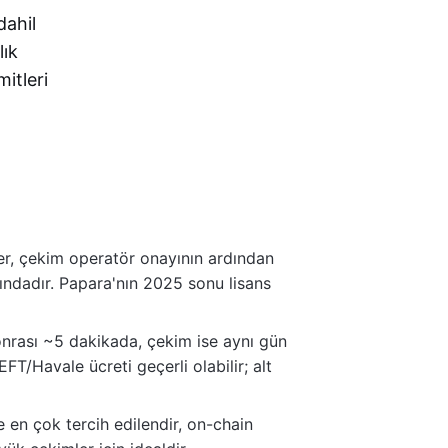
dahil
lık
itleri
çer, çekim operatör onayının ardından
rındadır. Papara'nın 2025 sonu lisans
sonrası ~5 dakikada, çekim ise aynı gün
T/Havale ücreti geçerli olabilir; alt
 en çok tercih edilendir, on-chain