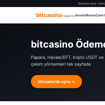
Sorumlu oyna. Yalnı
bitcasino
Aviator
Bonus
Canlı
TÜRKIYE
bitcasino Ödem
Papara, Havale/EFT, kripto USDT ve 
çekim yöntemleri tek sayfada
bitcasino'de oyna →