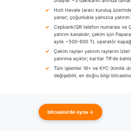
onaylar ~3 dakikanın altında tamaml
Hızlı Havale (aracı kuruluş üzerind
yansır; çoğunlukla yalnızca yatırım 
Cepbank/QR telefon numarası ve QR i
yatırım kanalıdır; çekim için Papara
aylık ~500-600 TL operatör kapağı t
Çekim rayları yatırım raylarını iz
yatırıma açıktır; kartlar TR'de bah
Tüm işlemler 18+ ve KYC (kimlik do
değişebilir, en doğru bilgi bitcasi
bitcasino'de oyna →