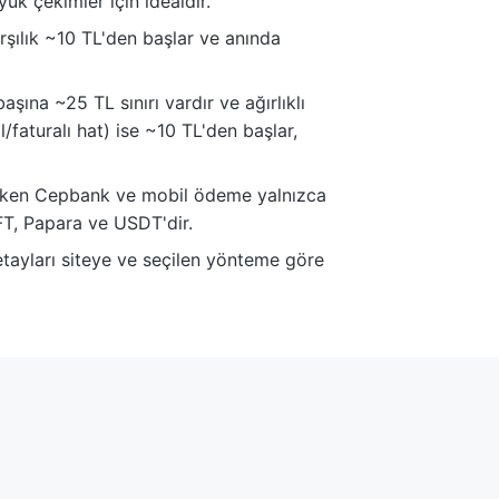
ük çekimler için idealdir.
rşılık ~10 TL'den başlar ve anında
ına ~25 TL sınırı vardır ve ağırlıklı
/faturalı hat) ise ~10 TL'den başlar,
parken Cepbank ve mobil ödeme yalnızca
EFT, Papara ve USDT'dir.
etayları siteye ve seçilen yönteme göre